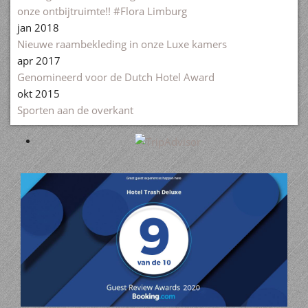
onze ontbijtruimte!! #Flora Limburg
jan 2018
Nieuwe raambekleding in onze Luxe kamers
apr 2017
Genomineerd voor de Dutch Hotel Award
okt 2015
Sporten aan de overkant