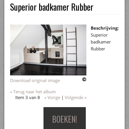
Superior badkamer Rubber
Beschrijving:
Superior
badkamer
Rubber
Download original image
« Terug naar het album
Item 3 van 8
« Vorige
|
Volgende »
BOEKEN!