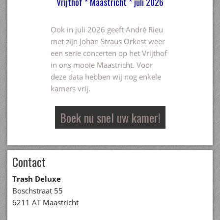
Vrijthof * Maastricht * juli 2026
Ook in juli 2026 geeft André Rieu
met zijn Johan Straus Orkest weer
een serie concerten op het Vrijthof
in ons mooie Maastricht. Voor
deze data hebben wij nog enkele
kamers vrij.
Boek nu snel uw kamer!
Contact
Trash Deluxe
Boschstraat 55
6211 AT Maastricht