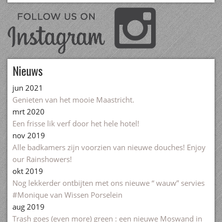
Nieuws
jun 2021
Genieten van het mooie Maastricht.
mrt 2020
Een frisse lik verf door het hele hotel!
nov 2019
Alle badkamers zijn voorzien van nieuwe douches! Enjoy
our Rainshowers!
okt 2019
Nog lekkerder ontbijten met ons nieuwe “ wauw” servies
#Monique van Wissen Porselein
aug 2019
Trash goes (even more) green : een nieuwe Moswand in