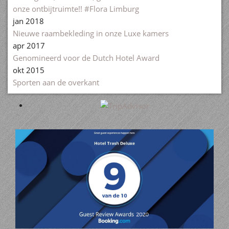
onze ontbijtruimte!! #Flora Limburg
jan 2018
Nieuwe raambekleding in onze Luxe kamers
apr 2017
Genomineerd voor de Dutch Hotel Award
okt 2015
Sporten aan de overkant