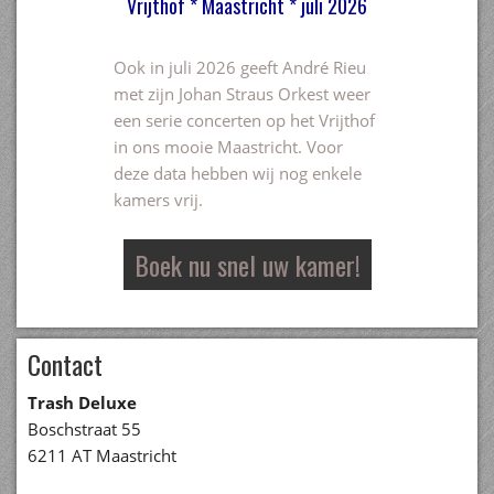
Vrijthof * Maastricht * juli 2026
Ook in juli 2026 geeft André Rieu
met zijn Johan Straus Orkest weer
een serie concerten op het Vrijthof
in ons mooie Maastricht. Voor
deze data hebben wij nog enkele
kamers vrij.
Boek nu snel uw kamer!
Contact
Trash Deluxe
Boschstraat 55
6211 AT Maastricht