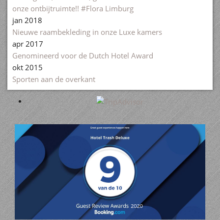
onze ontbijtruimte!! #Flora Limburg
jan 2018
Nieuwe raambekleding in onze Luxe kamers
apr 2017
Genomineerd voor de Dutch Hotel Award
okt 2015
Sporten aan de overkant