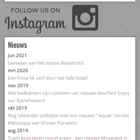
Nieuws
jun 2021
Genieten van het mooie Maastricht.
mrt 2020
Een frisse lik verf door het hele hotel!
nov 2019
Alle badkamers zijn voorzien van nieuwe douches! Enjoy
our Rainshowers!
okt 2019
Nog lekkerder ontbijten met ons nieuwe “ wauw” servies
#Monique van Wissen Porselein
aug 2019
Trash goes (even more) green : een nieuwe Moswand in