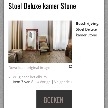
Stoel Deluxe kamer Stone
Beschrijving:
Stoel Deluxe
kamer Stone
Download original image
« Terug naar het album
Item 7 van 8
« Vorige
|
Volgende »
BOEKEN!