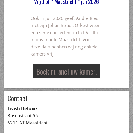
Vrijthof * Maastricht * juli 2026
Ook in juli 2026 geeft André Rieu
met zijn Johan Straus Orkest weer
een serie concerten op het Vrijthof
in ons mooie Maastricht. Voor
deze data hebben wij nog enkele
kamers vrij.
Boek nu snel uw kamer!
Contact
Trash Deluxe
Boschstraat 55
6211 AT Maastricht