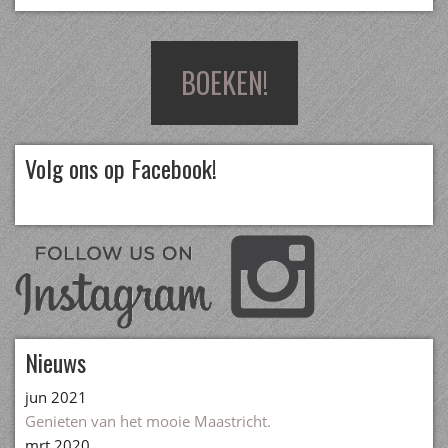
BOEKEN!
Volg ons op Facebook!
Nieuws
jun 2021
Genieten van het mooie Maastricht.
mrt 2020