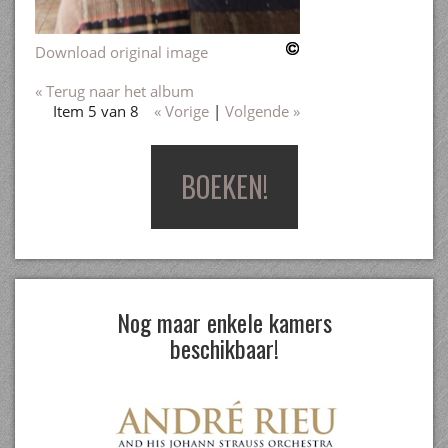
Download original image
« Terug naar het album
Item 5 van 8
« Vorige
|
Volgende »
BOEKEN!
Nog maar enkele kamers
beschikbaar!