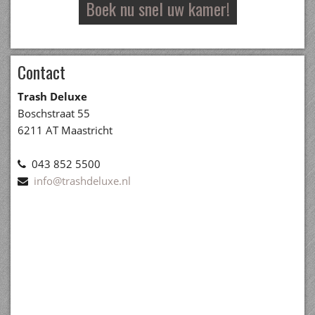
Boek nu snel uw kamer!
Contact
Trash Deluxe
Boschstraat 55
6211 AT Maastricht
043 852 5500
info@trashdeluxe.nl