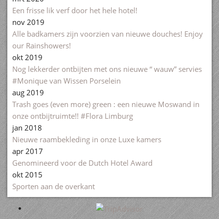
Een frisse lik verf door het hele hotel!
nov 2019
Alle badkamers zijn voorzien van nieuwe douches! Enjoy
our Rainshowers!
okt 2019
Nog lekkerder ontbijten met ons nieuwe “ wauw” servies
#Monique van Wissen Porselein
aug 2019
Trash goes (even more) green : een nieuwe Moswand in
onze ontbijtruimte!! #Flora Limburg
jan 2018
Nieuwe raambekleding in onze Luxe kamers
apr 2017
Genomineerd voor de Dutch Hotel Award
okt 2015
Sporten aan de overkant