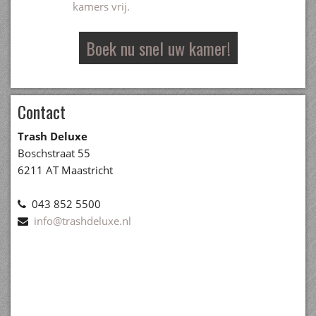
kamers vrij.
Boek nu snel uw kamer!
Contact
Trash Deluxe
Boschstraat 55
6211 AT Maastricht
043 852 5500
info@trashdeluxe.nl