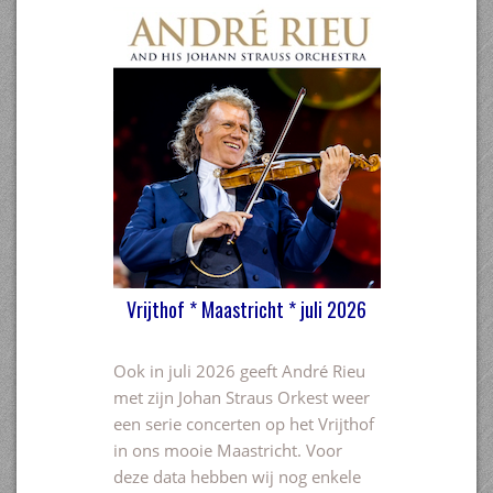
Vrijthof * Maastricht * juli 2026
Ook in juli 2026 geeft André Rieu
met zijn Johan Straus Orkest weer
een serie concerten op het Vrijthof
in ons mooie Maastricht. Voor
deze data hebben wij nog enkele