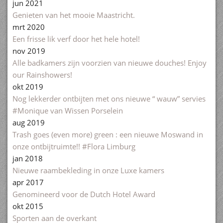
jun 2021
Genieten van het mooie Maastricht.
mrt 2020
Een frisse lik verf door het hele hotel!
nov 2019
Alle badkamers zijn voorzien van nieuwe douches! Enjoy
our Rainshowers!
okt 2019
Nog lekkerder ontbijten met ons nieuwe “ wauw” servies
#Monique van Wissen Porselein
aug 2019
Trash goes (even more) green : een nieuwe Moswand in
onze ontbijtruimte!! #Flora Limburg
jan 2018
Nieuwe raambekleding in onze Luxe kamers
apr 2017
Genomineerd voor de Dutch Hotel Award
okt 2015
Sporten aan de overkant